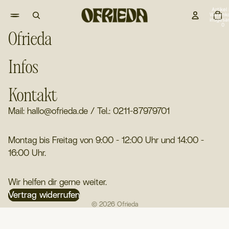
Artikel
Warenk
insgesa
0
Ofrieda
Infos
Kontakt
Mail: hallo@ofrieda.de / Tel.: 0211-87979701
Montag bis Freitag von 9:00 - 12:00 Uhr und 14:00 -
16:00 Uhr.
Wir helfen dir gerne weiter.
Vertrag widerrufen
© 2026
Ofrieda