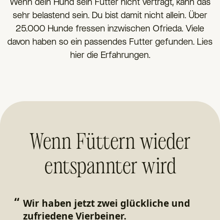
Wenn dein Hund sein Futter nicht verträgt, kann das
sehr belastend sein. Du bist damit nicht allein. Über
25.000 Hunde fressen inzwischen Ofrieda. Viele
davon haben so ein passendes Futter gefunden. Lies
hier die Erfahrungen.
Wenn Füttern wieder
entspannter wird
“
“
Wir haben jetzt zwei glückliche und
Si
zufriedene Vierbeiner.