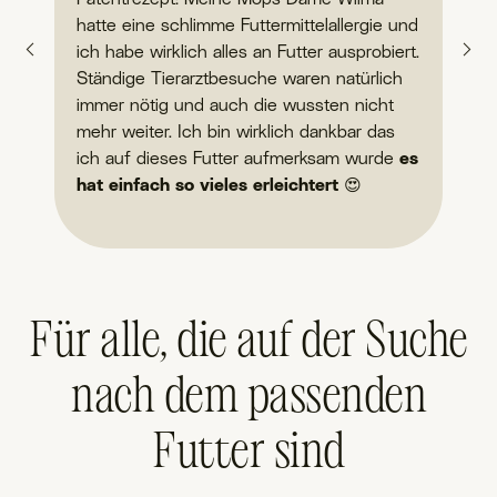
hatte eine schlimme Futtermittelallergie und
ih
ich habe wirklich alles an Futter ausprobiert.
wa
Ständige Tierarztbesuche waren natürlich
vo
immer nötig und auch die wussten nicht
"P
mehr weiter. Ich bin wirklich dankbar das
Fu
ich auf dieses Futter aufmerksam wurde
es
hat einfach so vieles erleichtert
😍
Für alle, die auf der Suche
nach dem passenden
Futter sind