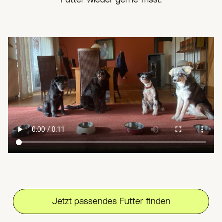
Jetzt passendes Futter finden