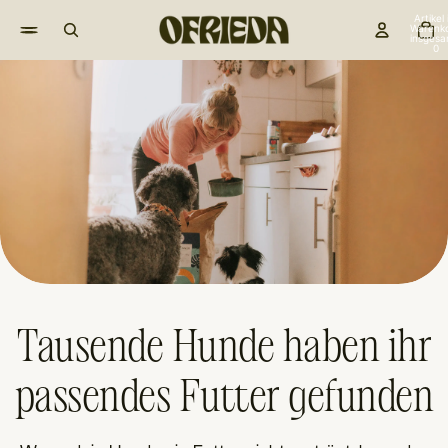
Artikel
Warenk
insgesa
0
Tausende Hunde haben ihr
passendes Futter gefunden