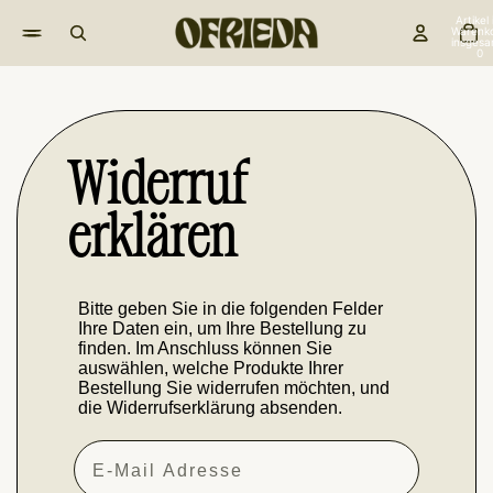
Artikel
Warenk
insgesa
0
Widerruf
erklären
Bitte geben Sie in die folgenden Felder
Ihre Daten ein, um Ihre Bestellung zu
finden. Im Anschluss können Sie
auswählen, welche Produkte Ihrer
Bestellung Sie widerrufen möchten, und
die Widerrufserklärung absenden.
E-Mail Adresse