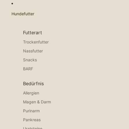
Hundefutter
Futterart
Trockenfutter
Nassfutter
Snacks
BARF
Bedürfnis
Allergien
Magen & Darm
Purinarm
Pankreas
Uratsteine