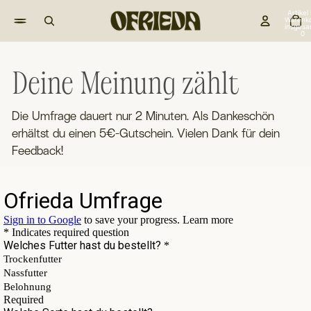
Artikel
Warenk
insgesa
0
Deine Meinung zählt
Die Umfrage dauert nur 2 Minuten. Als Dankeschön
erhältst du einen 5€-Gutschein. Vielen Dank für dein
Feedback!