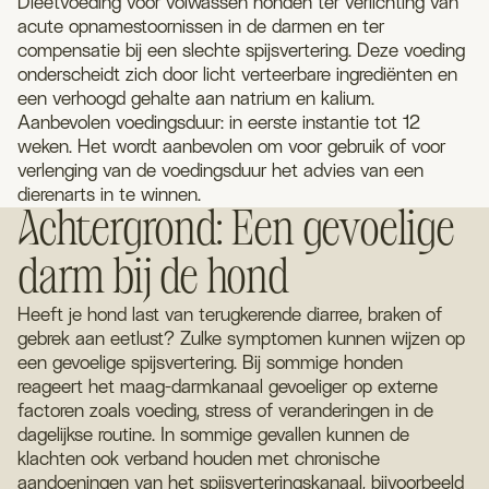
Dieetvoeding voor volwassen honden ter verlichting van
acute opnamestoornissen in de darmen en ter
compensatie bij een slechte spijsvertering. Deze voeding
onderscheidt zich door licht verteerbare ingrediënten en
een verhoogd gehalte aan natrium en kalium.
Aanbevolen voedingsduur: in eerste instantie tot 12
weken. Het wordt aanbevolen om voor gebruik of voor
verlenging van de voedingsduur het advies van een
dierenarts in te winnen.
Achtergrond: Een gevoelige
darm bij de hond
Heeft je hond last van terugkerende diarree, braken of
gebrek aan eetlust? Zulke symptomen kunnen wijzen op
een gevoelige spijsvertering. Bij sommige honden
reageert het maag-darmkanaal gevoeliger op externe
factoren zoals voeding, stress of veranderingen in de
dagelijkse routine. In sommige gevallen kunnen de
klachten ook verband houden met chronische
aandoeningen van het spijsverteringskanaal, bijvoorbeeld