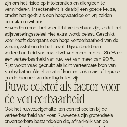
zijn om het risico op intoleranties en allergieën te
verminderen. Insecteneiwit is daarbij een goede keuze,
omdat het geldt als een hoogwaardige en vrij zelden
gebruikte eiwitbron.
Bovendien moet het voer licht verteerbaar zijn, zodat het
spijsverteringsstelsel niet extra wordt belast. Geschikt
voer heeft doorgaans een hoge verteerbaarheid van de
voedingsstoffen die het bevat. Bijvoorbeeld een
verteerbaarheid van ruw eiwit van meer dan ca. 85 % en
een verteerbaarheid van ruw vet van meer dan 90 %.
Rijst wordt vaak gebruikt als licht verteerbare bron van
koolhydraten. Als alternatief kunnen ook maïs of tapioca
goede bronnen van koolhydraten zijn.
Ruwe celstof als factor voor
de verteerbaarheid
Ook het ruwvezelgehalte kan een rol spelen bij de
verteerbaarheid van voer. Ruwvezels zijn grotendeels
onverteerbare bestanddelen die, afhankelijk van de