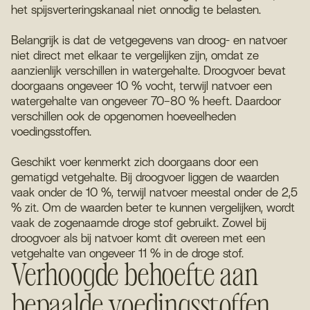
het spijsverteringskanaal niet onnodig te belasten.
Belangrijk is dat de vetgegevens van droog- en natvoer
niet direct met elkaar te vergelijken zijn, omdat ze
aanzienlijk verschillen in watergehalte. Droogvoer bevat
doorgaans ongeveer 10 % vocht, terwijl natvoer een
watergehalte van ongeveer 70–80 % heeft. Daardoor
verschillen ook de opgenomen hoeveelheden
voedingsstoffen.
Geschikt voer kenmerkt zich doorgaans door een
gematigd vetgehalte. Bij droogvoer liggen de waarden
vaak onder de 10 %, terwijl natvoer meestal onder de 2,5
% zit. Om de waarden beter te kunnen vergelijken, wordt
vaak de zogenaamde droge stof gebruikt. Zowel bij
droogvoer als bij natvoer komt dit overeen met een
vetgehalte van ongeveer 11 % in de droge stof.
Verhoogde behoefte aan
bepaalde voedingsstoffen