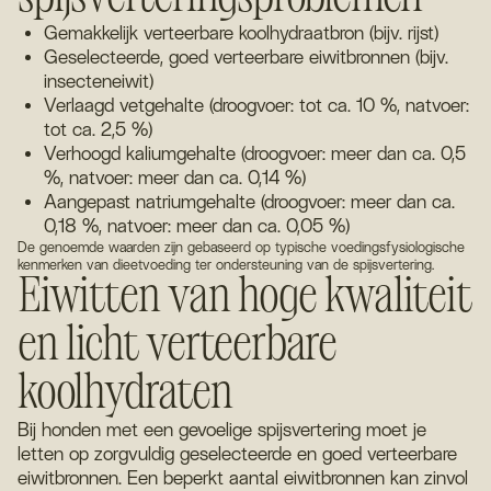
Gemakkelijk verteerbare koolhydraatbron (bijv. rijst)
Geselecteerde, goed verteerbare eiwitbronnen (bijv.
insecteneiwit)
Verlaagd vetgehalte (droogvoer: tot ca. 10 %, natvoer:
tot ca. 2,5 %)
Verhoogd kaliumgehalte (droogvoer: meer dan ca. 0,5
%, natvoer: meer dan ca. 0,14 %)
Aangepast natriumgehalte (droogvoer: meer dan ca.
0,18 %, natvoer: meer dan ca. 0,05 %)
De genoemde waarden zijn gebaseerd op typische voedingsfysiologische
kenmerken van dieetvoeding ter ondersteuning van de spijsvertering.
Eiwitten van hoge kwaliteit
en licht verteerbare
koolhydraten
Bij honden met een gevoelige spijsvertering moet je
letten op zorgvuldig geselecteerde en goed verteerbare
eiwitbronnen. Een beperkt aantal eiwitbronnen kan zinvol