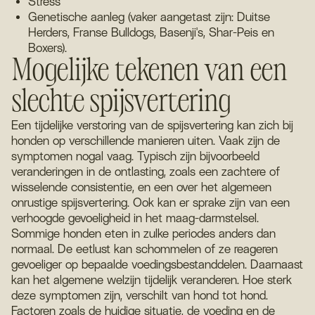
Stress
Genetische aanleg (vaker aangetast zijn: Duitse
Herders, Franse Bulldogs, Basenji's, Shar-Peis en
Boxers).
Mogelijke tekenen van een
slechte spijsvertering
Een tijdelijke verstoring van de spijsvertering kan zich bij
honden op verschillende manieren uiten. Vaak zijn de
symptomen nogal vaag. Typisch zijn bijvoorbeeld
veranderingen in de ontlasting, zoals een zachtere of
wisselende consistentie, en een over het algemeen
onrustige spijsvertering. Ook kan er sprake zijn van een
verhoogde gevoeligheid in het maag-darmstelsel.
Sommige honden eten in zulke periodes anders dan
normaal. De eetlust kan schommelen of ze reageren
gevoeliger op bepaalde voedingsbestanddelen. Daarnaast
kan het algemene welzijn tijdelijk veranderen. Hoe sterk
deze symptomen zijn, verschilt van hond tot hond.
Factoren zoals de huidige situatie, de voeding en de