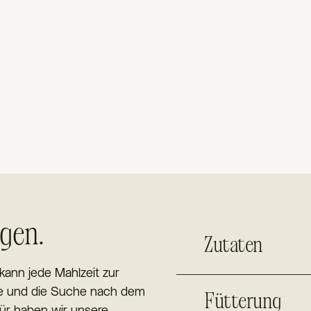
rgen.
Zutaten
kann jede Mahlzeit zur
e und die Suche nach dem
Fütterung
für haben wir unsere