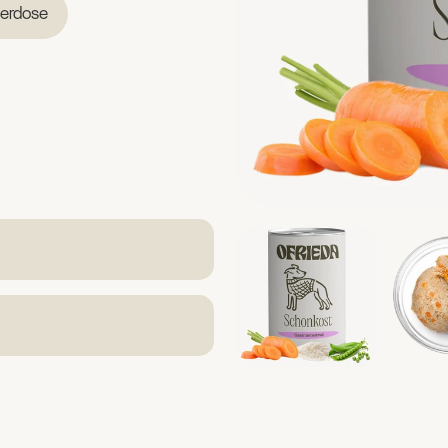
ierdose