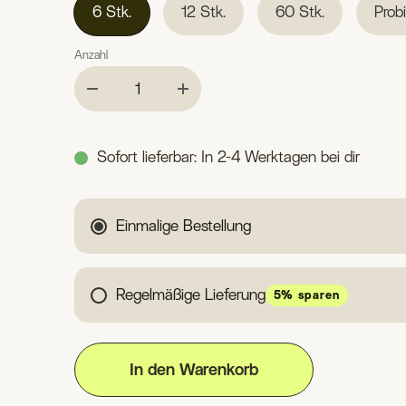
6 Stk.
12 Stk.
60 Stk.
Prob
Anzahl
Sofort lieferbar: In 2-4 Werktagen bei dir
Einmalige Bestellung
Regelmäßige Lieferung
5% sparen
In den Warenkorb