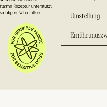
ettarme Rezeptur unterstützt
wichtigen Nährstoffen.
Umstellung
Ernährungszw