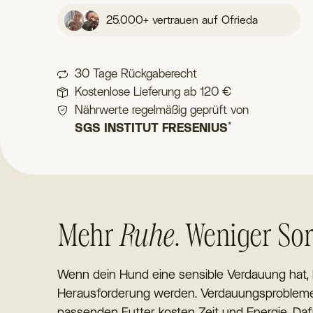
25.000+ vertrauen auf Ofrieda
30 Tage Rückgaberecht
Kostenlose Lieferung ab 120 €
Nährwerte regelmäßig geprüft von
*
SGS INSTITUT FRESENIUS
Mehr
Ruhe
. Weniger So
Wenn dein Hund eine sensible Verdauung hat, 
Herausforderung werden. Verdauungsproblem
passenden Futter kosten Zeit und Energie. Da