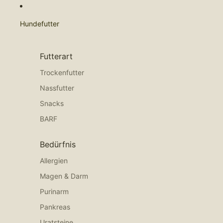
Hundefutter
Futterart
Trockenfutter
Nassfutter
Snacks
BARF
Bedürfnis
Allergien
Magen & Darm
Purinarm
Pankreas
Uratsteine