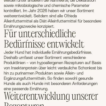
werden unter anderem die Nährwerte, die Deklaration
sowie mikrobiologische und chemische Parameter
kontrolliert. Im Jahr 2026 haben wir unser Sortiment
weiterentwickelt. Seitdem sind alle Ofrieda
Alleinfuttermittel als Diät-Alleinfuttermittel für besondere
Ernährungszwecke konzipiert.
Für unterschiedliche
Bedürfnisse entwickelt
Jeder Hund hat individuelle Ernährungsbedürfnisse.
Deshalb umfasst unser Sortiment verschiedene
Produktlinien – von hypoallergenen Rezepturen auf Basis
von Insektenprotein über leicht verdauliche Schonkost bis
hin zu purinarmen Produkten sowie Allein- und
Ergänzungsfuttermitteln. So finden sowohl gesunde
Hunde als auch Hunde mit besonderen Anforderungen
eine passende Ernährung.
Weiterentwicklung unserer