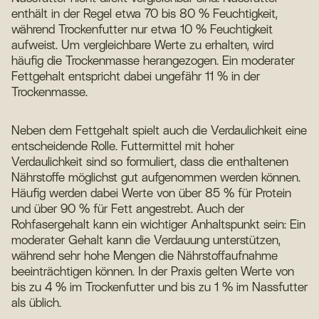
enthält in der Regel etwa 70 bis 80 % Feuchtigkeit,
während Trockenfutter nur etwa 10 % Feuchtigkeit
aufweist. Um vergleichbare Werte zu erhalten, wird
häufig die Trockenmasse herangezogen. Ein moderater
Fettgehalt entspricht dabei ungefähr 11 % in der
Trockenmasse.
Neben dem Fettgehalt spielt auch die Verdaulichkeit eine
entscheidende Rolle. Futtermittel mit hoher
Verdaulichkeit sind so formuliert, dass die enthaltenen
Nährstoffe möglichst gut aufgenommen werden können.
Häufig werden dabei Werte von über 85 % für Protein
und über 90 % für Fett angestrebt. Auch der
Rohfasergehalt kann ein wichtiger Anhaltspunkt sein: Ein
moderater Gehalt kann die Verdauung unterstützen,
während sehr hohe Mengen die Nährstoffaufnahme
beeinträchtigen können. In der Praxis gelten Werte von
bis zu 4 % im Trockenfutter und bis zu 1 % im Nassfutter
als üblich.