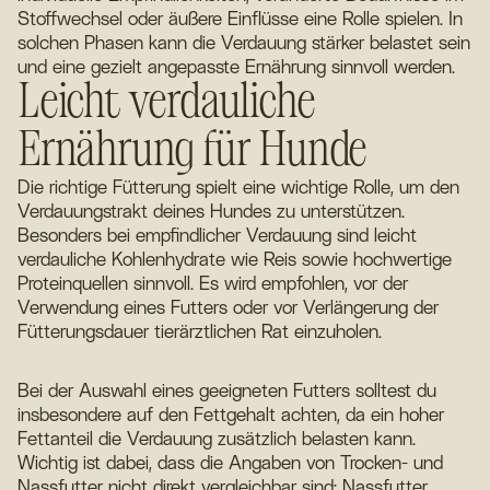
Stoffwechsel oder äußere Einflüsse eine Rolle spielen. In
solchen Phasen kann die Verdauung stärker belastet sein
und eine gezielt angepasste Ernährung sinnvoll werden.
Leicht verdauliche
Ernährung für Hunde
Die richtige Fütterung spielt eine wichtige Rolle, um den
Verdauungstrakt deines Hundes zu unterstützen.
Besonders bei empfindlicher Verdauung sind leicht
verdauliche Kohlenhydrate wie Reis sowie hochwertige
Proteinquellen sinnvoll. Es wird empfohlen, vor der
Verwendung eines Futters oder vor Verlängerung der
Fütterungsdauer tierärztlichen Rat einzuholen.
Bei der Auswahl eines geeigneten Futters solltest du
insbesondere auf den Fettgehalt achten, da ein hoher
Fettanteil die Verdauung zusätzlich belasten kann.
Wichtig ist dabei, dass die Angaben von Trocken- und
Nassfutter nicht direkt vergleichbar sind: Nassfutter