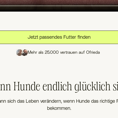
Jetzt passendes Futter finden
Mehr als 25.000 vertrauen auf Ofrieda
nn Hunde endlich glücklich s
nn sich das Leben verändern, wenn Hunde das richtige 
bekommen.