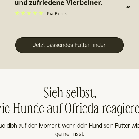
festen Kotabsatz.
”
”
Heike Grenier
Jetzt passendes Futter finden
Sieh selbst,
ie Hunde auf Ofrieda reagier
ue dich auf den Moment, wenn dein Hund sein Futter wi
gerne frisst.