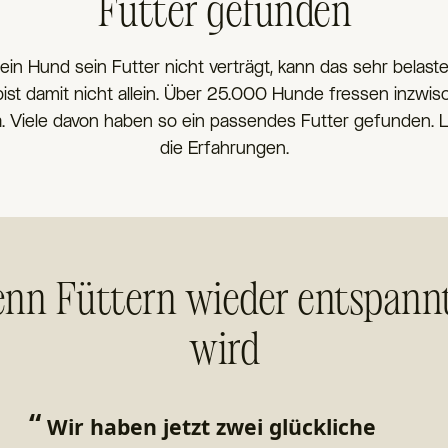
Futter gefunden
in Hund sein Futter nicht verträgt, kann das sehr belaste
ist damit nicht allein. Über 25.000 Hunde fressen inzwi
. Viele davon haben so ein passendes Futter gefunden. L
die Erfahrungen.
nn Füttern wieder entspann
wird
“
“
Sie hat inzwischen wunderbar
Un