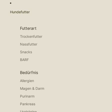
Hundefutter
Futterart
Trockenfutter
Nassfutter
Snacks
BARF
Bedürfnis
Allergien
Magen & Darm
Purinarm
Pankreas
Uratsteine