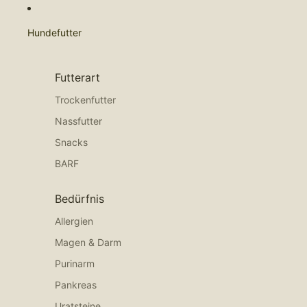
Hundefutter
Futterart
Trockenfutter
Nassfutter
Snacks
BARF
Bedürfnis
Allergien
Magen & Darm
Purinarm
Pankreas
Uratsteine