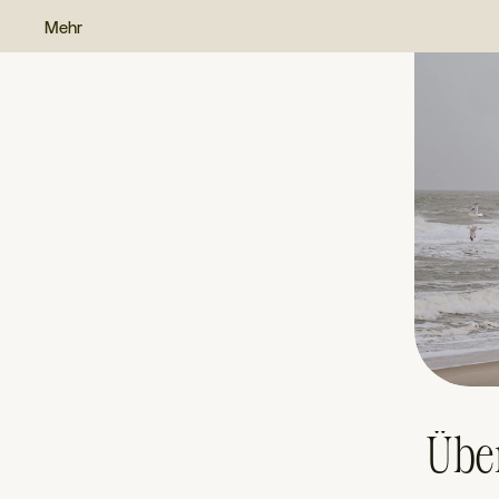
Mehr
Übe