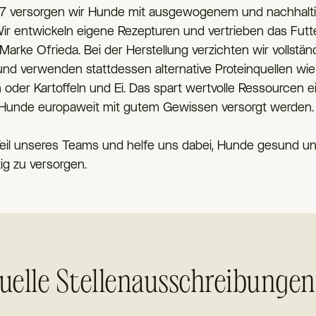
17 versorgen wir Hunde mit ausgewogenem und nachhal
Wir entwickeln eigene Rezepturen und vertrieben das Futt
Marke Ofrieda. Bei der Herstellung verzichten wir vollstän
und verwenden stattdessen alternative Proteinquellen wie
 oder Kartoffeln und Ei. Das spart wertvolle Ressourcen e
Hunde europaweit mit gutem Gewissen versorgt werden.
eil unseres Teams und helfe uns dabei, Hunde gesund u
ig zu versorgen.
uelle Stellenausschreibungen